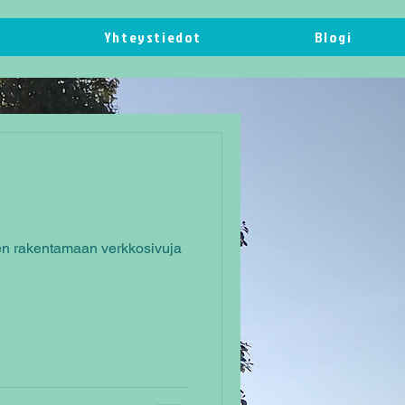
Yhteystiedot
Blogi
len rakentamaan verkkosivuja